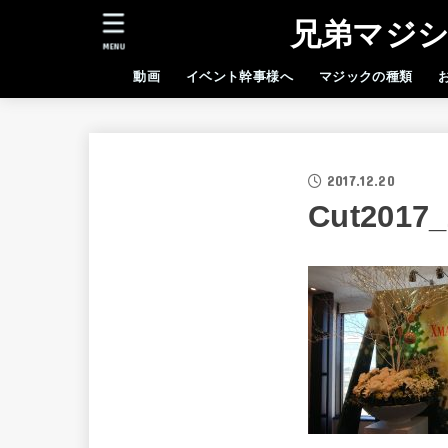
兄弟マジシ
MENU
動画
イベント幹事様へ
マジックの種類
2017.12.20
Cut2017_