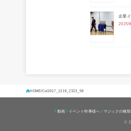
企業イ
2025
HOME
Cut2017_1219_2323_58
動画
イベント幹事様へ
マジックの種類
© 