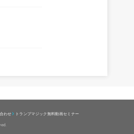
合わせ
トランプマジック無料動画セミナー
ved.