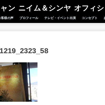
ャン ニイム＆シンヤ オフィ
お客様の声
プロフィール
テレビ・イベント出演
コンセプト
1219_2323_58