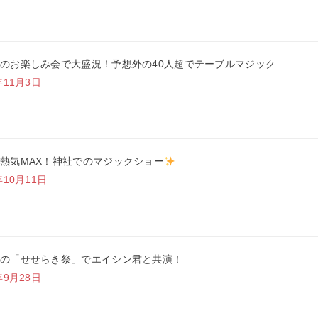
のお楽しみ会で大盛況！予想外の40人超でテーブルマジック
年11月3日
熱気MAX！神社でのマジックショー
年10月11日
の「せせらき祭」でエイシン君と共演！
年9月28日