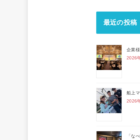
最近の投稿
企業様
2026
船上マ
2026
「なべ