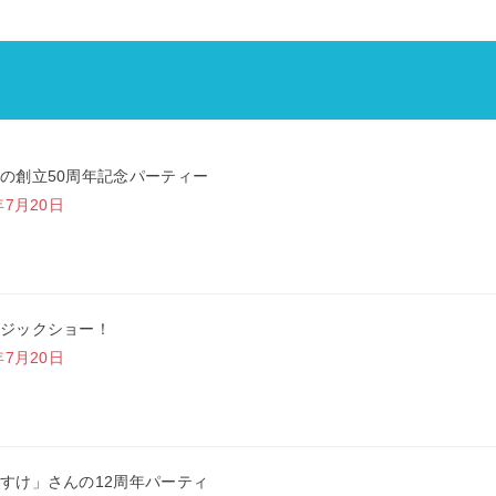
の創立50周年記念パーティー
年7月20日
ジックショー！
年7月20日
すけ」さんの12周年パーティ