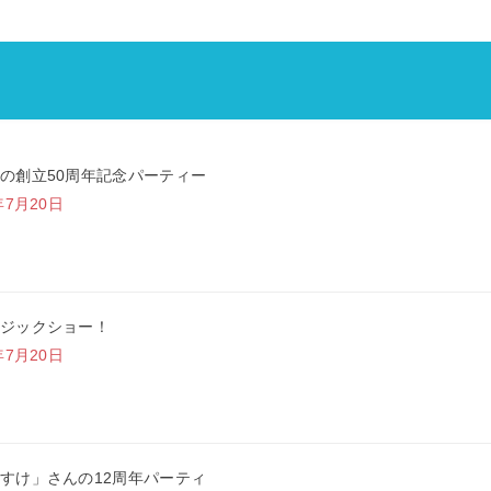
の創立50周年記念パーティー
年7月20日
ジックショー！
年7月20日
すけ」さんの12周年パーティ