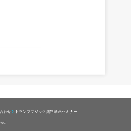
合わせ
トランプマジック無料動画セミナー
ved.