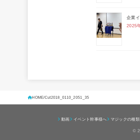
企業イ
2025
HOME
Cut2018_0110_2051_35
動画
イベント幹事様へ
マジックの種類
© 