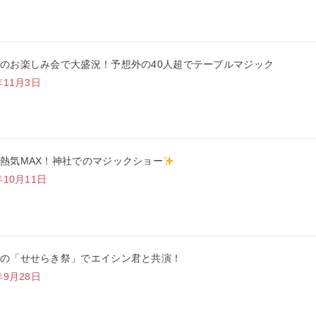
のお楽しみ会で大盛況！予想外の40人超でテーブルマジック
年11月3日
熱気MAX！神社でのマジックショー
年10月11日
の「せせらき祭」でエイシン君と共演！
年9月28日