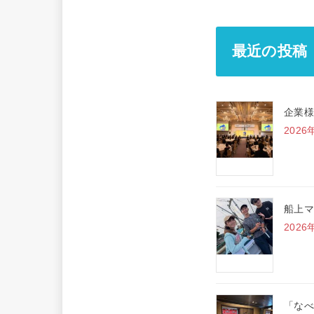
最近の投稿
企業様
2026
船上マ
2026
「なべ