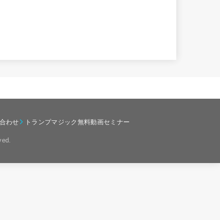
合わせ
トランプマジック無料動画セミナー
ved.