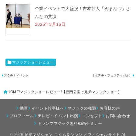
企業イベントで大盛況！吉本芸人「ぬまんづ」さ
んとの共演
2025年3月15日
マジックショーレビュー
プラチナイベント
【ポテチ・フェスティバル】
HOME
マジックショーレビュー
【豊門公園で兄弟マジックショー】
動画
イベント幹事様へ
マジックの種類
お客様の声
プロフィール
テレビ・イベント出演
コンセプト
お問い合わせ
トランプマジック無料動画セミナー
© 2026
兄弟マジシャン ニイム＆シンヤ オフィシャルサイト
All