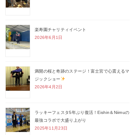
楽寿園チャリティイベント
2026年6月1日
満開の桜と奇跡のステージ！富士宮で心震えるマ
ジックショー
2026年4月2日
ラッキーフェスタ5年ぶり復活！Eishin＆Niimuの
最強コラボで大盛り上がり
2025年11月23日