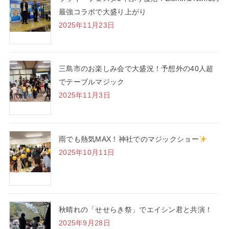
最強コラボで大盛り上がり
2025年11月23日
三島市のお楽しみ会で大盛況！予想外の40人超
でテーブルマジック
2025年11月3日
雨でも熱気MAX！神社でのマジックショー
2025年10月11日
秋晴れの「せせらき祭」でエイシン君と共演！
2025年9月28日