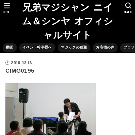
兄弟マジシャン ニイ
MENU
SEARCH
ム＆シンヤ オフィシ
ャルサイト
動画
イベント幹事様へ
マジックの種類
お客様の声
プロフ
2018.03.16
CIMG0195