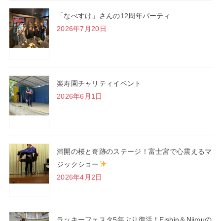
「なべすけ」さんの12周年パーティ
2026年7月20日
楽寿園チャリティイベント
2026年6月1日
満開の桜と奇跡のステージ！富士宮で心震えるマ
ジックショー
2026年4月2日
ラッキーフェスタ5年ぶり復活！Eishin＆Niimuの