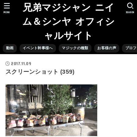
兄弟マジシャン ニイ
MENU
SEARCH
ム＆シンヤ オフィシ
ャルサイト
動画
イベント幹事様へ
マジックの種類
お客様の声
プロフ
2017.11.09
スクリーンショット (359)