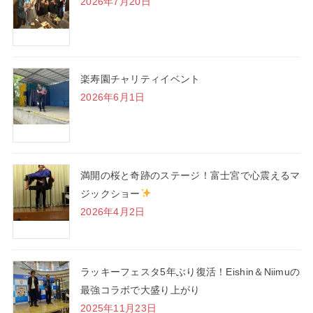
2026年7月20日
楽寿園チャリティイベント
2026年6月1日
満開の桜と奇跡のステージ！富士宮で心震えるマ
ジックショー
2026年4月2日
ラッキーフェスタ5年ぶり復活！Eishin＆Niimuの
最強コラボで大盛り上がり
2025年11月23日