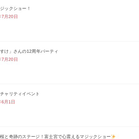
ジックショー！
年7月20日
すけ」さんの12周年パーティ
年7月20日
チャリティイベント
年6月1日
桜と奇跡のステージ！富士宮で心震えるマジックショー