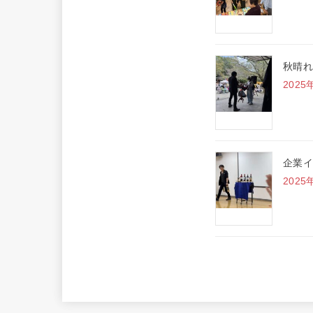
秋晴れ
2025
企業イ
2025