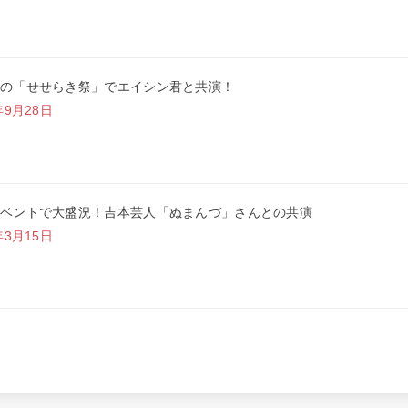
の「せせらき祭」でエイシン君と共演！
年9月28日
ベントで大盛況！吉本芸人「ぬまんづ」さんとの共演
年3月15日