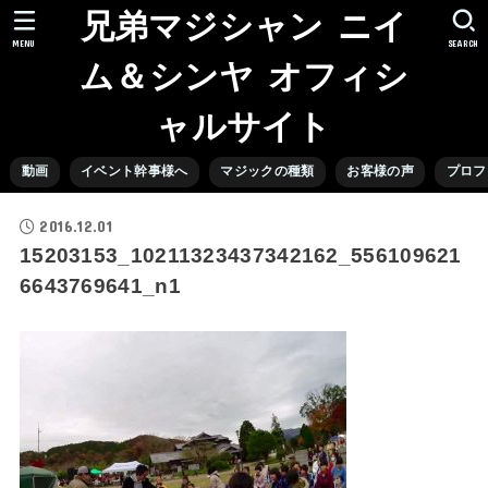
兄弟マジシャン ニイ
MENU
SEARCH
ム＆シンヤ オフィシ
ャルサイト
動画
イベント幹事様へ
マジックの種類
お客様の声
プロフ
2016.12.01
15203153_10211323437342162_556109621
6643769641_n1