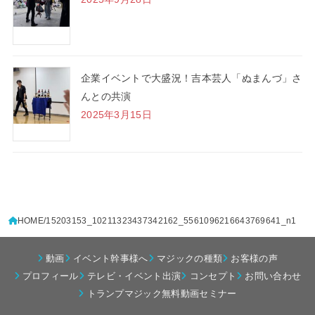
企業イベントで大盛況！吉本芸人「ぬまんづ」さ
んとの共演
2025年3月15日
HOME
15203153_10211323437342162_5561096216643769641_n1
動画
イベント幹事様へ
マジックの種類
お客様の声
プロフィール
テレビ・イベント出演
コンセプト
お問い合わせ
トランプマジック無料動画セミナー