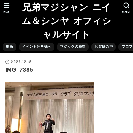
兄弟マジシャン ニイ
MENU
SEARCH
ム＆シンヤ オフィシ
ャルサイト
動画
イベント幹事様へ
マジックの種類
お客様の声
プロフ
2022.12.18
IMG_7385