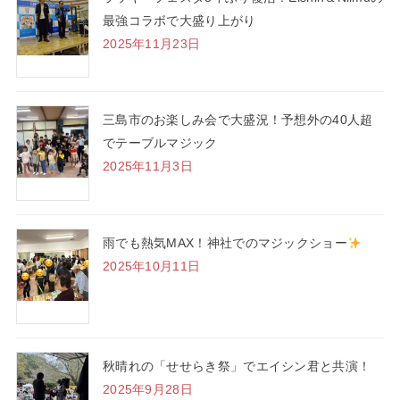
最強コラボで大盛り上がり
2025年11月23日
三島市のお楽しみ会で大盛況！予想外の40人超
でテーブルマジック
2025年11月3日
雨でも熱気MAX！神社でのマジックショー
2025年10月11日
秋晴れの「せせらき祭」でエイシン君と共演！
2025年9月28日