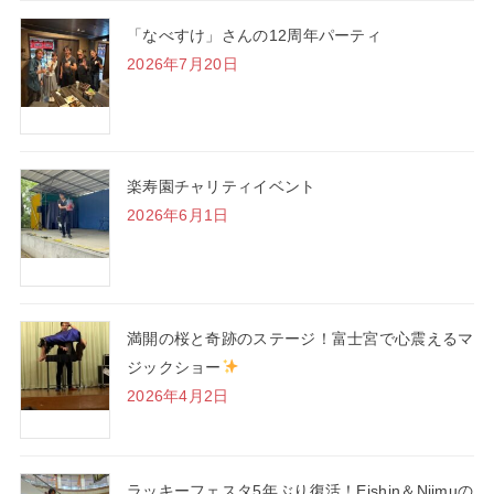
「なべすけ」さんの12周年パーティ
2026年7月20日
楽寿園チャリティイベント
2026年6月1日
満開の桜と奇跡のステージ！富士宮で心震えるマ
ジックショー
2026年4月2日
ラッキーフェスタ5年ぶり復活！Eishin＆Niimuの