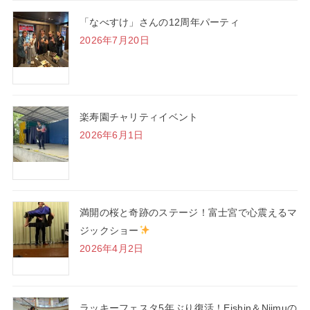
「なべすけ」さんの12周年パーティ
2026年7月20日
楽寿園チャリティイベント
2026年6月1日
満開の桜と奇跡のステージ！富士宮で心震えるマ
ジックショー
2026年4月2日
ラッキーフェスタ5年ぶり復活！Eishin＆Niimuの