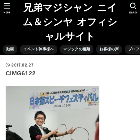
兄弟マジシャン ニイ
MENU
SEARCH
ム＆シンヤ オフィシ
ャルサイト
動画
イベント幹事様へ
マジックの種類
お客様の声
プロフ
2017.02.27
CIMG6122