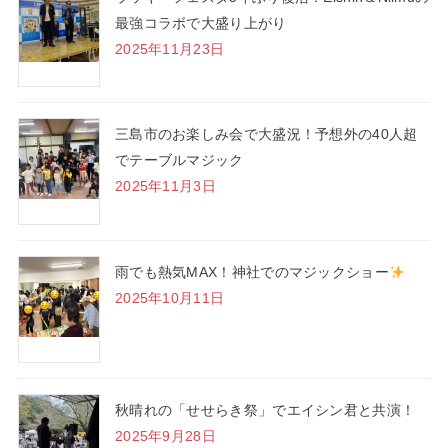
最強コラボで大盛り上がり
2025年11月23日
三島市のお楽しみ会で大盛況！予想外の40人超
でテーブルマジック
2025年11月3日
雨でも熱気MAX！神社でのマジックショー
2025年10月11日
秋晴れの「せせらき祭」でエイシン君と共演！
2025年9月28日